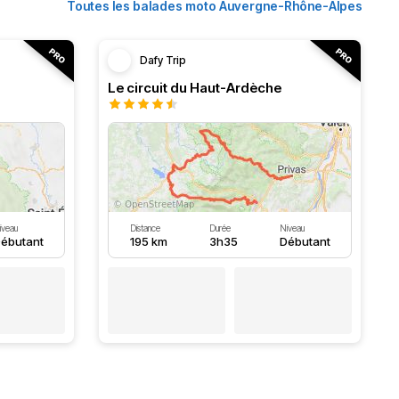
Toutes les balades moto Auvergne-Rhône-Alpes
Dafy Trip
Le circuit du Haut-Ardèche
iveau
Distance
Durée
Niveau
ébutant
195 km
3h35
Débutant