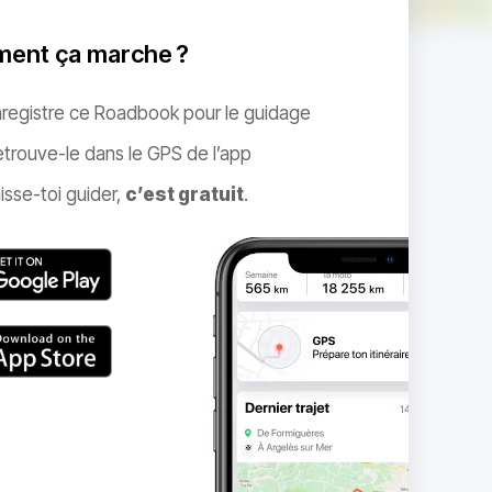
ent ça marche ?
nregistre ce Roadbook pour le guidage
trouve-le dans le GPS de l’app
isse-toi guider,
c’est gratuit
.