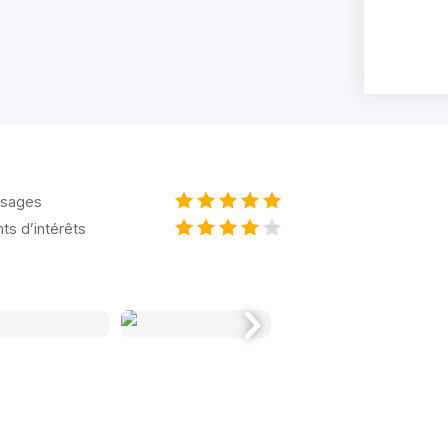
sages
nts d’intérêts