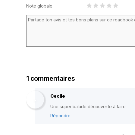
Note globale
1 commentaires
Cecile
Une super balade découverte à faire
Répondre