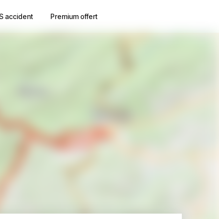
S accident
Premium offert