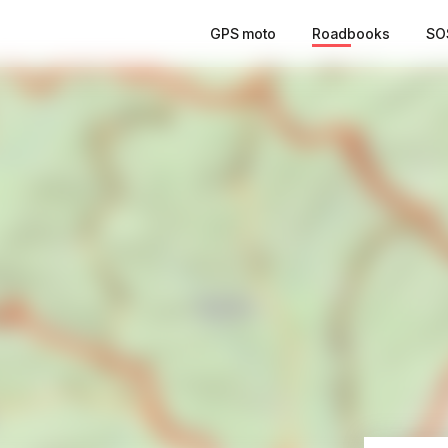
GPS moto
Roadbooks
SO