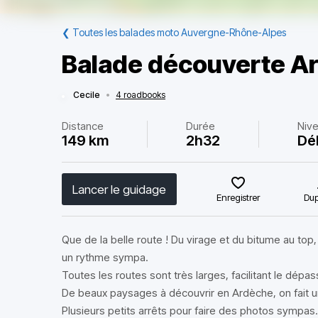
❮
Toutes les balades moto Auvergne-Rhône-Alpes
Balade découverte A
Cecile
•
4 roadbooks
Distance
Durée
Niv
149 km
2h32
Dé
Lancer le guidage
Enregistrer
Dup
Que de la belle route ! Du virage et du bitume au top,
un rythme sympa.
Toutes les routes sont très larges, facilitant le dépa
De beaux paysages à découvrir en Ardèche, on fait u
Plusieurs petits arrêts pour faire des photos sympas.