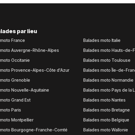
lades par lieu
 moto France
Balades moto Italie
 moto Auvergne-Rhône-Alpes
Balades moto Hauts-de-
moto Occitanie
Balades moto Toulouse
 moto Provence-Alpes-Côte d'Azur
Balades moto Île-de-Fra
 moto Grenoble
Balades moto Normandie
moto Nouvelle-Aquitaine
Balades moto Pays de la L
moto Grand Est
Balades moto Nantes
moto Paris
Balades moto Bretagne
moto Montpellier
Balades moto Belgique
 moto Bourgogne-Franche-Comté
Balades moto Wallonie