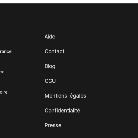
Aide
Contact
France
Blog
nce
CGU
oire
Mentions légales
Confidentialité
Presse