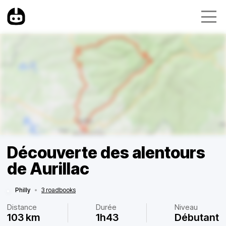
Découverte des alentours
de Aurillac
Philly
•
3 roadbooks
Distance
Durée
Niveau
103 km
1h43
Débutant