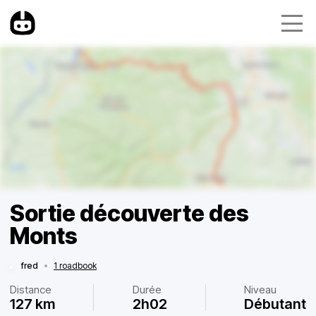
Sortie découverte des
Monts
fred
•
1 roadbook
Distance
Durée
Niveau
127 km
2h02
Débutant