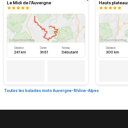
Le Midi de l'Auvergne
Hauts plateau
Distance
Durée
Niveau
Distance
241 km
3h51
Débutant
300 km
Toutes les balades moto Auvergne-Rhône-Alpes