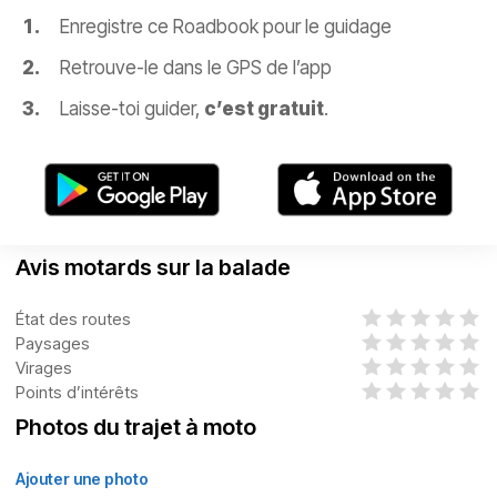
Enregistre ce Roadbook pour le guidage
Retrouve-le dans le GPS de l’app
Laisse-toi guider,
c’est gratuit
.
Avis motards sur la balade
État des routes
Paysages
Virages
Points d’intérêts
Photos du trajet à moto
Ajouter une photo