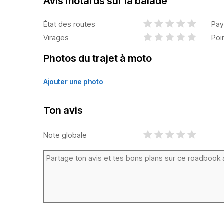
Avis motards sur la balade
État des routes
Pay
Virages
Poi
Photos du trajet à moto
Ajouter une photo
Ton avis
Note globale