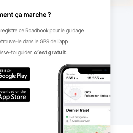
ent ça marche ?
nregistre ce Roadbook pour le guidage
trouve-le dans le GPS de l’app
isse-toi guider,
c’est gratuit
.