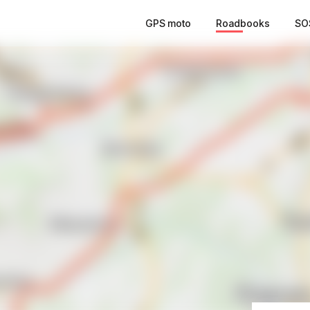
GPS moto
Roadbooks
SO