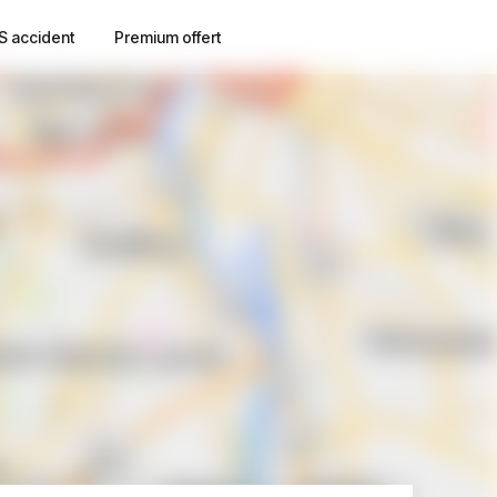
S accident
Premium offert