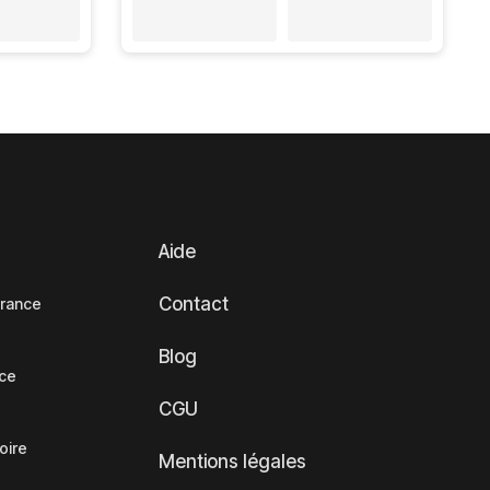
Aide
Contact
France
Blog
nce
CGU
oire
Mentions légales