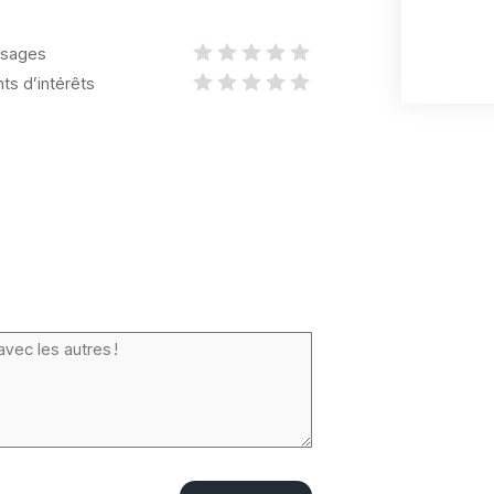
sages
nts d’intérêts