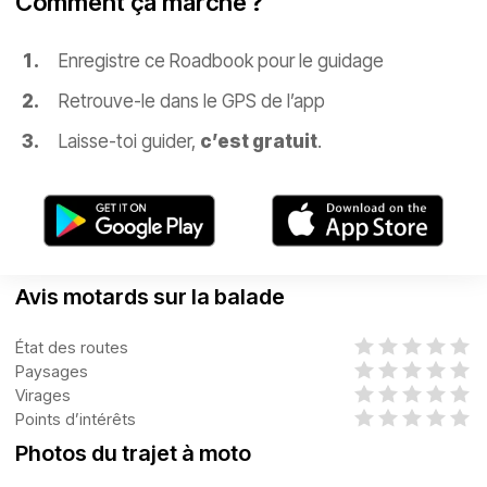
Comment ça marche ?
Enregistre ce Roadbook pour le guidage
Retrouve-le dans le GPS de l’app
Laisse-toi guider,
c’est gratuit
.
Avis motards sur la balade
État des routes
Paysages
Virages
Points d’intérêts
Photos du trajet à moto