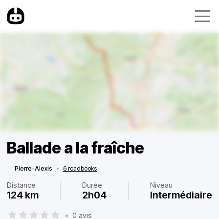
Ballade a la fraîche
Pierre-Alexis
•
6 roadbooks
Distance
Durée
Niveau
124 km
2h04
Intermédiaire
•
0 avis