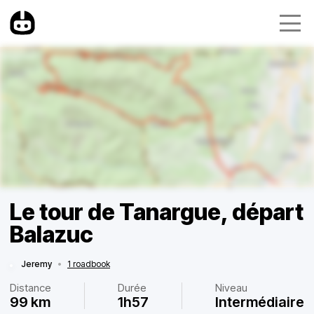
Le tour de Tanargue, départ
Balazuc
Jeremy
•
1 roadbook
Distance
Durée
Niveau
99 km
1h57
Intermédiaire