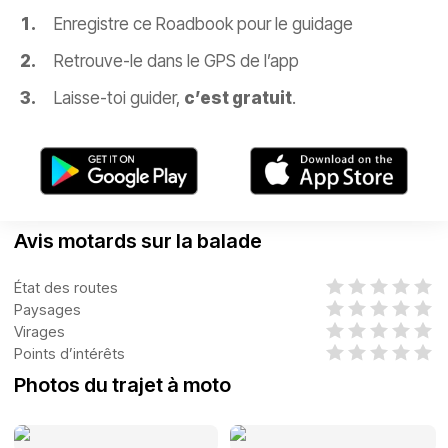
Enregistre ce Roadbook pour le guidage
Retrouve-le dans le GPS de l’app
Laisse-toi guider,
c’est gratuit
.
Avis motards sur la balade
État des routes
Paysages
Virages
Points d’intérêts
Photos du trajet à moto