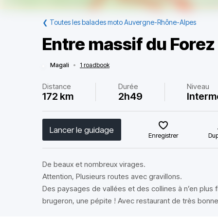
❮
Toutes les balades moto Auvergne-Rhône-Alpes
Entre massif du Forez
Magali
•
1 roadbook
Distance
Durée
Niveau
172 km
2h49
Interm
Lancer le guidage
Enregistrer
Dup
De beaux et nombreux virages.
Attention, Plusieurs routes avec gravillons.
Des paysages de vallées et des collines à n’en plus fi
brugeron, une pépite ! Avec restaurant de très bonne 