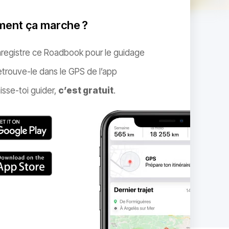
ent ça marche ?
nregistre ce Roadbook pour le guidage
trouve-le dans le GPS de l’app
isse-toi guider,
c’est gratuit
.