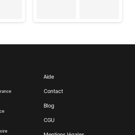
Aide
Contact
France
Blog
nce
CGU
oire
Mentions légales