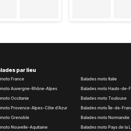
lades par lieu
 moto France
Balades moto Italie
 moto Auvergne-Rhône-Alpes
Balades moto Hauts-de-
moto Occitanie
Balades moto Toulouse
 moto Provence-Alpes-Côte d'Azur
Balades moto Île-de-Fra
 moto Grenoble
Balades moto Normandie
moto Nouvelle-Aquitaine
Balades moto Pays de la L