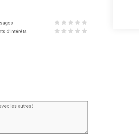
sages
nts d’intérêts