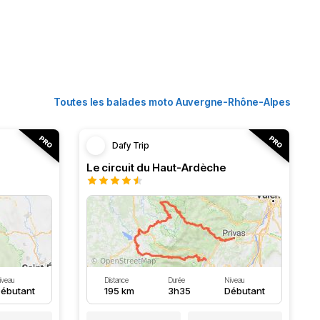
Toutes les balades moto Auvergne-Rhône-Alpes
Dafy Trip
Le circuit du Haut-Ardèche
iveau
Distance
Durée
Niveau
ébutant
195 km
3h35
Débutant