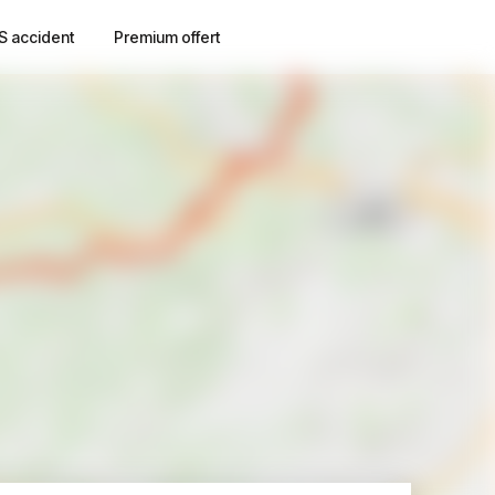
S accident
Premium offert