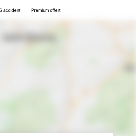
S accident
Premium offert