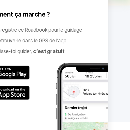
ent ça marche ?
nregistre ce Roadbook pour le guidage
trouve-le dans le GPS de l’app
isse-toi guider,
c’est gratuit
.