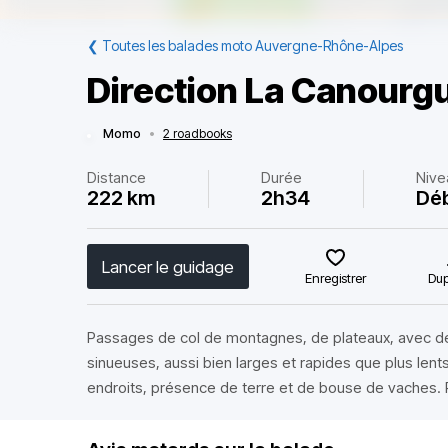
❮
Toutes les balades moto Auvergne-Rhône-Alpes
Direction La Canourg
Momo
•
2 roadbooks
Distance
Durée
Nive
222 km
2h34
Dé
Lancer le guidage
Enregistrer
Dup
Passages de col de montagnes, de plateaux, avec 
sinueuses, aussi bien larges et rapides que plus lents
endroits, présence de terre et de bouse de vaches. 