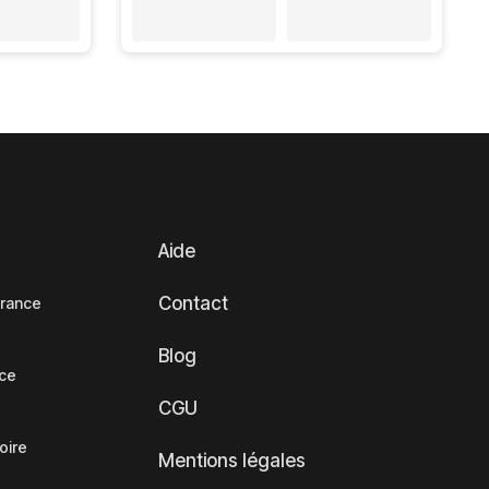
Aide
Contact
France
Blog
nce
CGU
oire
Mentions légales