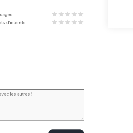
sages
nts d’intérêts