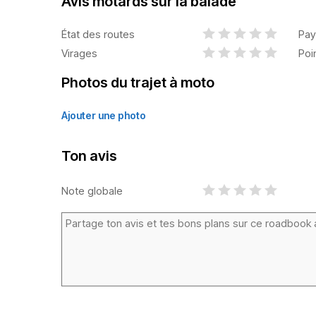
Avis motards sur la balade
État des routes
Pay
Virages
Poi
Photos du trajet à moto
Ajouter une photo
Ton avis
Note globale