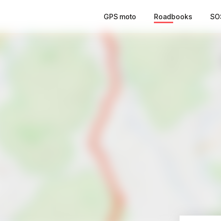
GPS moto
Roadbooks
SO