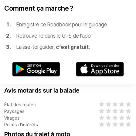
Comment ça marche ?
Enregistre ce Roadbook pour le guidage
Retrouve-le dans le GPS de l’app
Laisse-toi guider,
c’est gratuit
.
Avis motards sur la balade
État des routes
Paysages
Virages
Points d’intérêts
Photos du trajet à moto