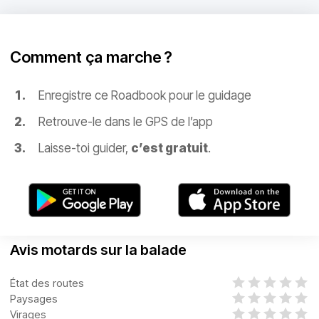
Comment ça marche ?
Enregistre ce Roadbook pour le guidage
Retrouve-le dans le GPS de l’app
Laisse-toi guider,
c’est gratuit
.
Avis motards sur la balade
État des routes
Paysages
Virages