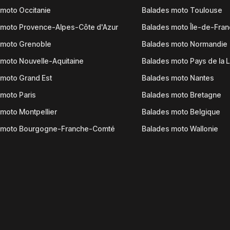
moto Occitanie
Balades moto Toulouse
 moto Provence-Alpes-Côte d'Azur
Balades moto Île-de-Fra
 moto Grenoble
Balades moto Normandie
moto Nouvelle-Aquitaine
Balades moto Pays de la L
moto Grand Est
Balades moto Nantes
moto Paris
Balades moto Bretagne
moto Montpellier
Balades moto Belgique
 moto Bourgogne-Franche-Comté
Balades moto Wallonie