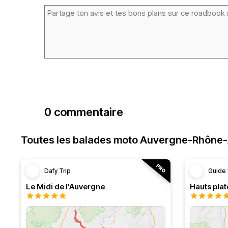
0 commentaire
Toutes les balades moto Auvergne-Rhône
Dafy Trip
Guide 
Le Midi de l'Auvergne
Hauts pla