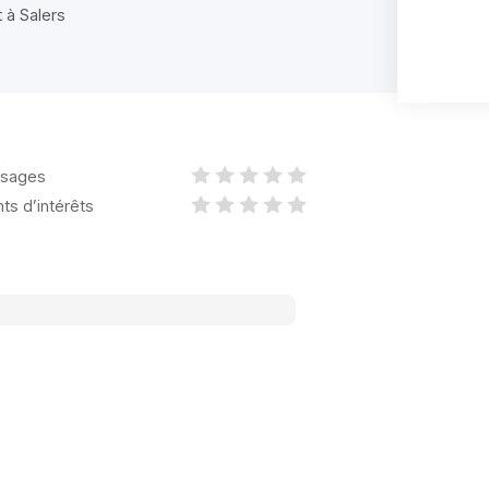
 à Salers
sages
nts d’intérêts