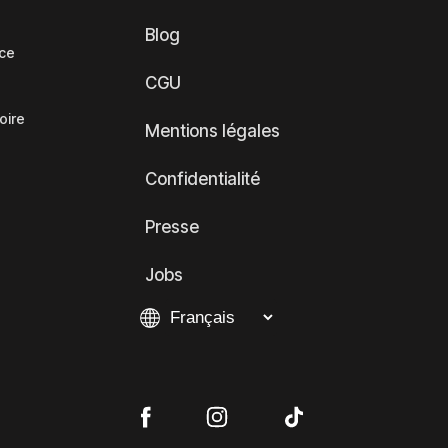
Blog
nce
CGU
oire
Mentions légales
Confidentialité
Presse
Jobs