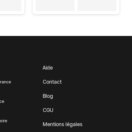
Aide
Contact
France
Blog
nce
CGU
oire
Mentions légales