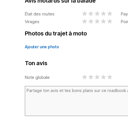
Avis motards sur la balade
État des routes
Pay
Virages
Poi
Photos du trajet à moto
Ajouter une photo
Ton avis
Note globale