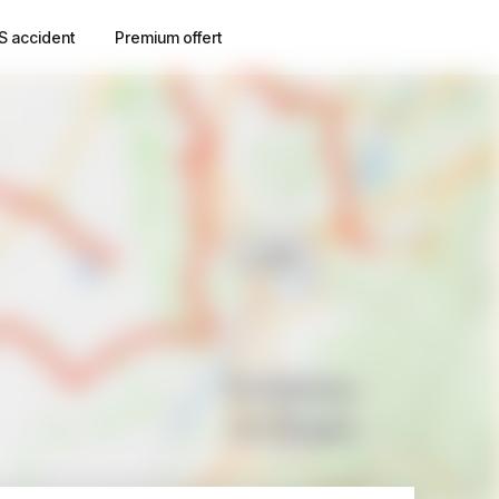
S accident
Premium offert