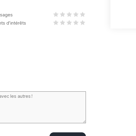
sages
nts d’intérêts