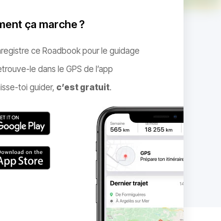
ent ça marche ?
nregistre ce Roadbook pour le guidage
trouve-le dans le GPS de l’app
isse-toi guider,
c’est gratuit
.