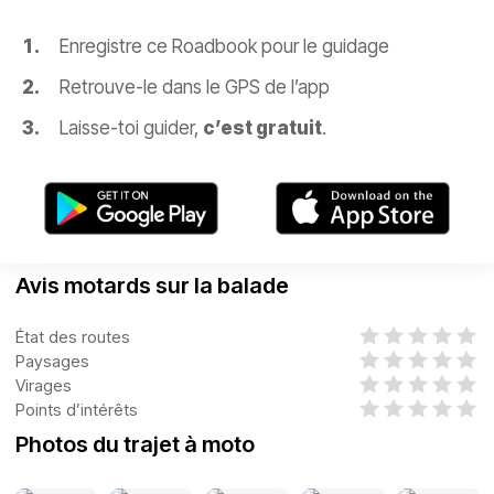
Enregistre ce Roadbook pour le guidage
Retrouve-le dans le GPS de l’app
Laisse-toi guider,
c’est gratuit
.
Avis motards sur la balade
État des routes
Paysages
Virages
Points d’intérêts
Photos du trajet à moto