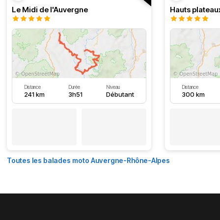
Le Midi de l'Auvergne
Hauts plateau
Distance
Durée
Niveau
Distance
241 km
3h51
Débutant
300 km
Toutes les balades moto Auvergne-Rhône-Alpes