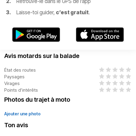
Retrouve-le dans le GPS de l’app
Laisse-toi guider,
c’est gratuit
.
Avis motards sur la balade
État des routes
Paysages
Virages
Points d’intérêts
Photos du trajet à moto
Ajouter une photo
Ton avis