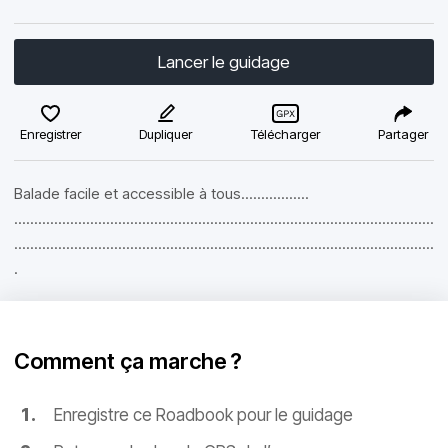
Lancer le guidage
Enregistrer
Dupliquer
Télécharger
Partager
Balade facile et accessible à tous.................
.........................................................................................................
.........................................................................................................
.
Comment ça marche ?
Enregistre ce Roadbook pour le guidage