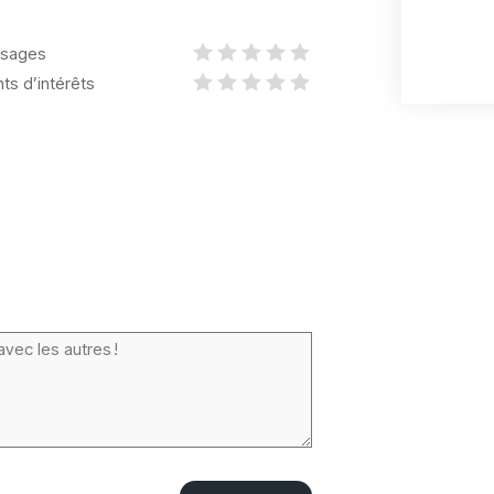
sages
nts d’intérêts