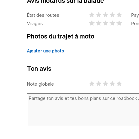
Avis motards sur la balade
État des routes
Pay
Virages
Poi
Photos du trajet à moto
Ajouter une photo
Ton avis
Note globale