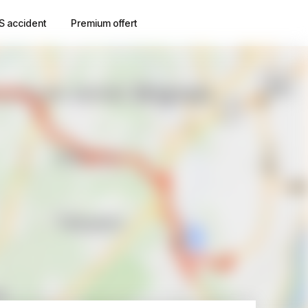
S accident
Premium offert