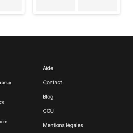
Aide
Contact
France
Blog
nce
CGU
oire
Mentions légales