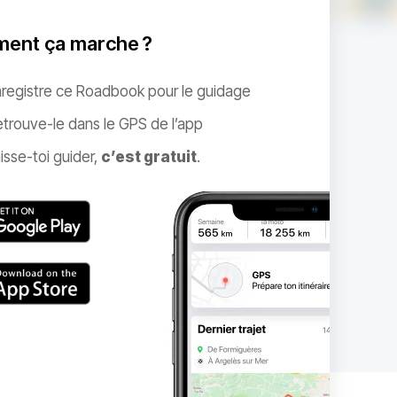
ent ça marche ?
nregistre ce Roadbook pour le guidage
trouve-le dans le GPS de l’app
isse-toi guider,
c’est gratuit
.