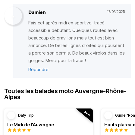
Damien
17/05/2025
Fais cet après midi en sportive, tracé
accessible débutant. Quelques routes avec
beaucoup de gravillons mais tout est bien
annoncé. De belles lignes droites qui poussent
a perdre son permis. De beaux virolos dans les
gorges. Merci pour la trace !
Répondre
Toutes les balades moto Auvergne-Rhône-
Alpes
Dafy Trip
Guide "Roa
Le Midi de l'Auvergne
Hauts plateau