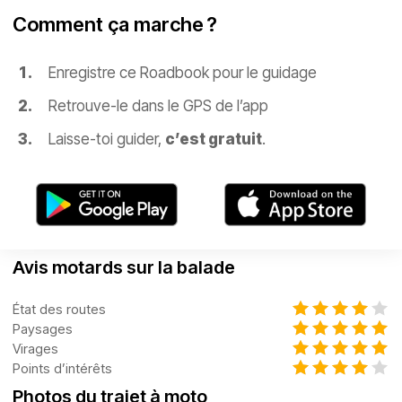
Comment ça marche ?
Enregistre ce Roadbook pour le guidage
Retrouve-le dans le GPS de l’app
Laisse-toi guider,
c’est gratuit
.
Avis motards sur la balade
État des routes
Paysages
Virages
Points d’intérêts
Photos du trajet à moto