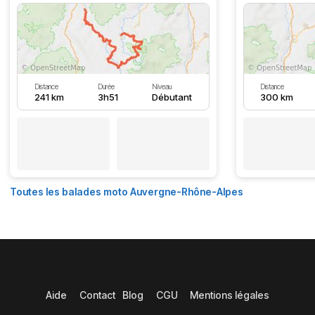
Distance
Durée
Niveau
Distance
241 km
3h51
Débutant
300 km
Toutes les balades moto Auvergne-Rhône-Alpes
Aide
Contact
Blog
CGU
Mentions légales