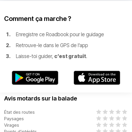
Comment ça marche ?
Enregistre ce Roadbook pour le guidage
Retrouve-le dans le GPS de l’app
Laisse-toi guider,
c’est gratuit
.
Avis motards sur la balade
État des routes
Paysages
Virages
Points d’intérêts