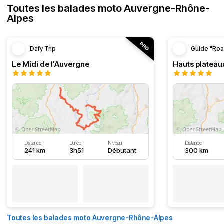
Toutes les balades moto Auvergne-Rhône-
Alpes
Dafy Trip
Guide "Roa
Le Midi de l'Auvergne
Hauts plateau
Distance
Durée
Niveau
Distance
241 km
3h51
Débutant
300 km
Toutes les balades moto Auvergne-Rhône-Alpes