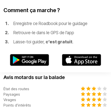
Comment ça marche ?
Enregistre ce Roadbook pour le guidage
Retrouve-le dans le GPS de l’app
Laisse-toi guider,
c’est gratuit
.
Avis motards sur la balade
État des routes
Paysages
Virages
Points d’intérêts