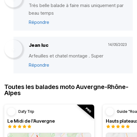
Très belle balade à faire mais uniquement par
beau temps
Répondre
Jean luc
14/05/2023
Arfeuilles et chatel montage . Super
Répondre
Toutes les balades moto Auvergne-Rhône-
Alpes
Dafy Trip
Guide "Roa
Le Midi de l'Auvergne
Hauts plateau