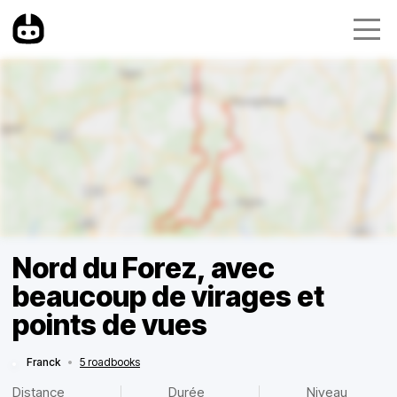
Nord du Forez, avec
beaucoup de virages et
points de vues
Franck
•
5 roadbooks
Distance
Durée
Niveau