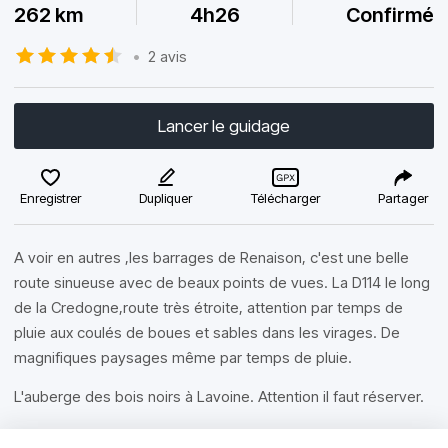
262 km
4h26
Confirmé
•
2 avis
Lancer le guidage
Enregistrer
Dupliquer
Télécharger
Partager
A voir en autres ,les barrages de Renaison, c'est une belle
route sinueuse avec de beaux points de vues. La D114 le long
de la Credogne,route très étroite, attention par temps de
pluie aux coulés de boues et sables dans les virages. De
magnifiques paysages même par temps de pluie.
L'auberge des bois noirs à Lavoine. Attention il faut réserver.