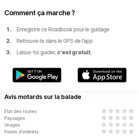
Comment ça marche ?
Enregistre ce Roadbook pour le guidage
Retrouve-le dans le GPS de l’app
Laisse-toi guider,
c’est gratuit
.
Avis motards sur la balade
État des routes
Paysages
Virages
Points d’intérêts