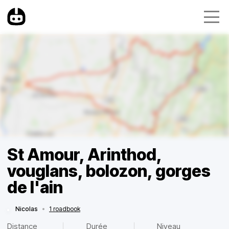
St Amour, Arinthod,
vouglans, bolozon, gorges
de l'ain
Nicolas
•
1 roadbook
Distance
Durée
Niveau