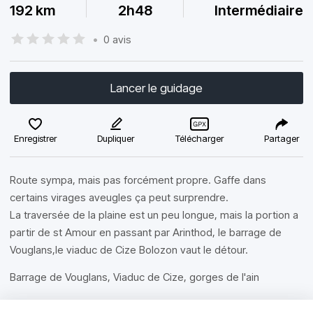
192 km
2h48
Intermédiaire
•
0 avis
Lancer le guidage
Enregistrer
Dupliquer
Télécharger
Partager
Route sympa, mais pas forcément propre. Gaffe dans
certains virages aveugles ça peut surprendre.
La traversée de la plaine est un peu longue, mais la portion a
partir de st Amour en passant par Arinthod, le barrage de
Vouglans,le viaduc de Cize Bolozon vaut le détour.
Barrage de Vouglans, Viaduc de Cize, gorges de l'ain