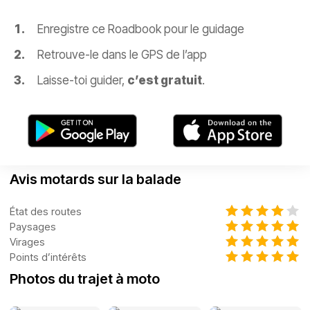
Enregistre ce Roadbook pour le guidage
Retrouve-le dans le GPS de l’app
Laisse-toi guider,
c’est gratuit
.
Avis motards sur la balade
État des routes
Paysages
Virages
Points d’intérêts
Photos du trajet à moto