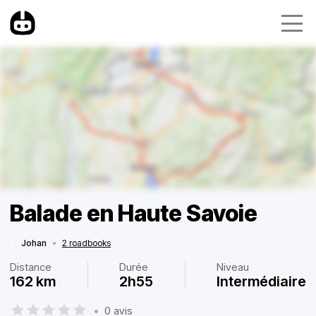
Balade en Haute Savoie
Johan
•
2 roadbooks
Distance
Durée
Niveau
162 km
2h55
Intermédiaire
•
0 avis