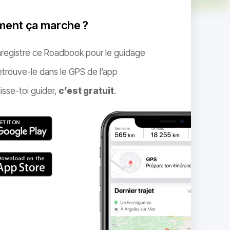
ent ça marche ?
nregistre ce Roadbook pour le guidage
trouve-le dans le GPS de l’app
isse-toi guider,
c’est gratuit
.