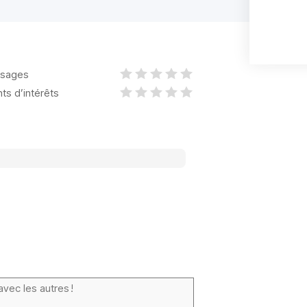
sages
nts d’intérêts