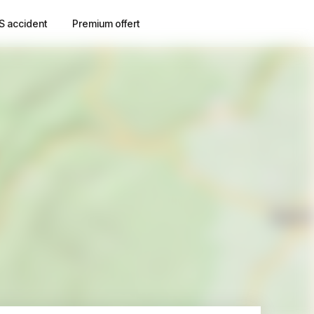
S accident
Premium offert