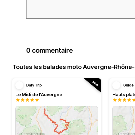
0 commentaire
Toutes les balades moto Auvergne-Rhône
Dafy Trip
Guide 
Le Midi de l'Auvergne
Hauts pla