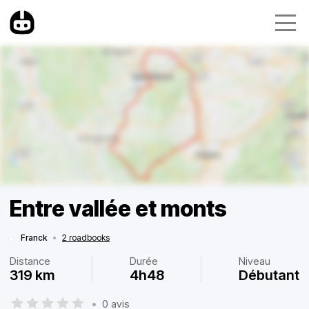
Entre vallée et monts
Franck
•
2 roadbooks
Distance
Durée
Niveau
319 km
4h48
Débutant
•
0 avis