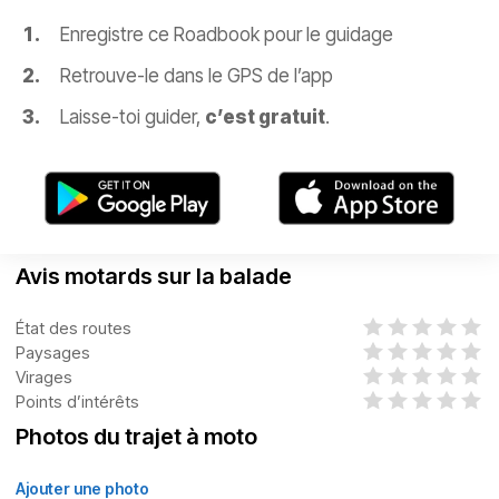
Enregistre ce Roadbook pour le guidage
Retrouve-le dans le GPS de l’app
Laisse-toi guider,
c’est gratuit
.
Avis motards sur la balade
État des routes
Paysages
Virages
Points d’intérêts
Photos du trajet à moto
Ajouter une photo