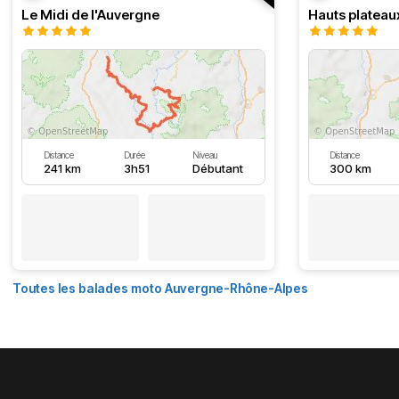
Le Midi de l'Auvergne
Hauts plateau
Distance
Durée
Niveau
Distance
241 km
3h51
Débutant
300 km
Toutes les balades moto Auvergne-Rhône-Alpes