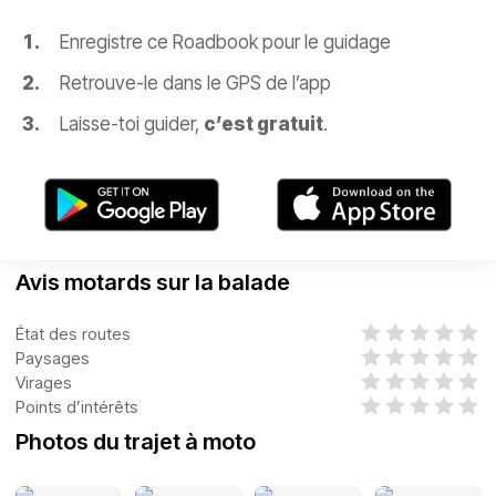
Enregistre ce Roadbook pour le guidage
Retrouve-le dans le GPS de l’app
Laisse-toi guider,
c’est gratuit
.
Avis motards sur la balade
État des routes
Paysages
Virages
Points d’intérêts
Photos du trajet à moto