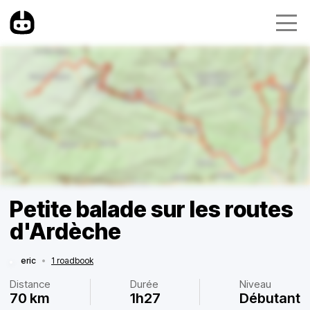
Petite balade sur les routes
d'Ardèche
eric
•
1 roadbook
Distance
Durée
Niveau
70 km
1h27
Débutant