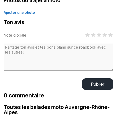
Photos du trajet à moto
Ajouter une photo
Ton avis
Note globale
Publier
0 commentaire
Toutes les balades moto Auvergne-Rhône-
Alpes