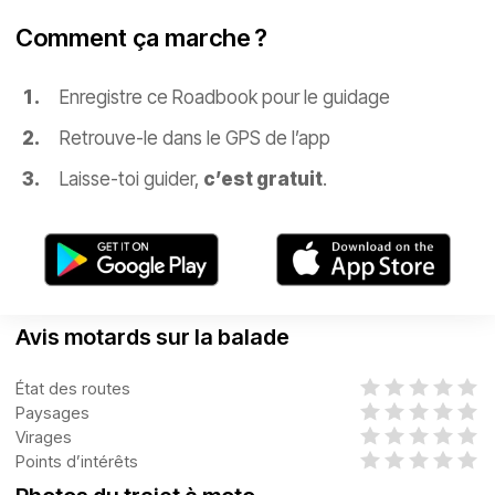
Comment ça marche ?
Enregistre ce Roadbook pour le guidage
Retrouve-le dans le GPS de l’app
Laisse-toi guider,
c’est gratuit
.
Avis motards sur la balade
État des routes
Paysages
Virages
Points d’intérêts