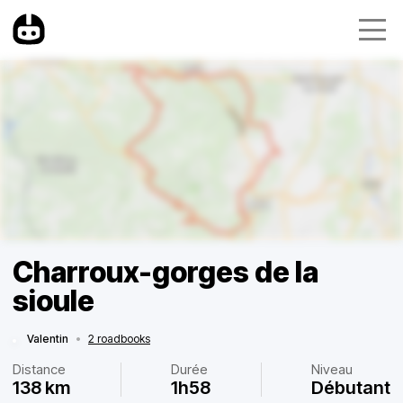
Charroux-gorges de la
sioule
Valentin
•
2 roadbooks
Distance
Durée
Niveau
138 km
1h58
Débutant