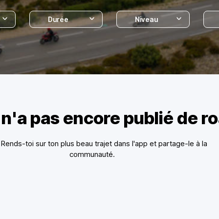
Durée
Niveau
 n'a pas encore publié de r
? Rends-toi sur ton plus beau trajet dans l'app et partage-le à la
communauté.