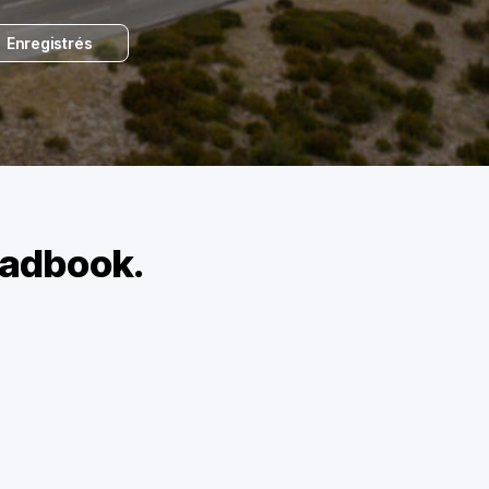
Enregistrés
oadbook.