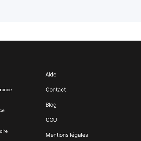
Aide
Contact
France
Blog
nce
CGU
oire
Mentions légales