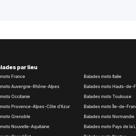
lades par lieu
 moto France
Balades moto Italie
 moto Auvergne-Rhône-Alpes
Balades moto Hauts-de-
moto Occitanie
Balades moto Toulouse
 moto Provence-Alpes-Côte d'Azur
Balades moto Île-de-Fra
 moto Grenoble
Balades moto Normandie
moto Nouvelle-Aquitaine
Balades moto Pays de la L