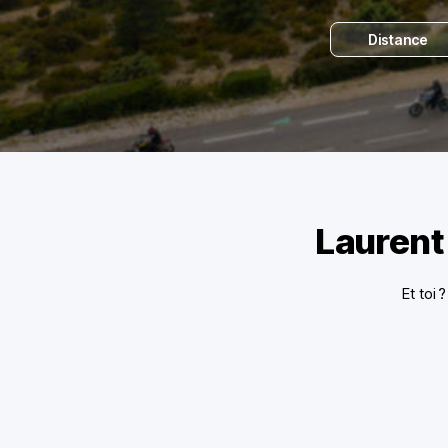
Distance
Laurent
Et toi 