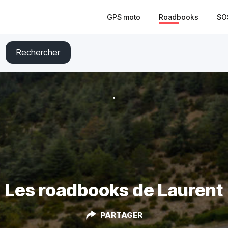
GPS moto
Roadbooks
SO
Rechercher
Les roadbooks de Laurent
PARTAGER