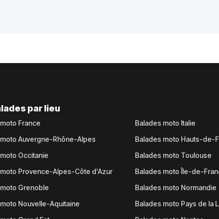
lades par lieu
 moto France
Balades moto Italie
 moto Auvergne-Rhône-Alpes
Balades moto Hauts-de-
moto Occitanie
Balades moto Toulouse
 moto Provence-Alpes-Côte d'Azur
Balades moto Île-de-Fra
 moto Grenoble
Balades moto Normandie
moto Nouvelle-Aquitaine
Balades moto Pays de la L