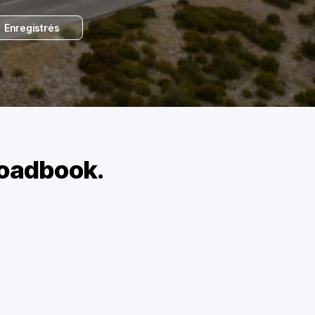
Enregistrés
roadbook.