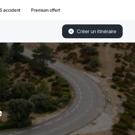
S accident
Premium offert
Créer un itinéraire
e