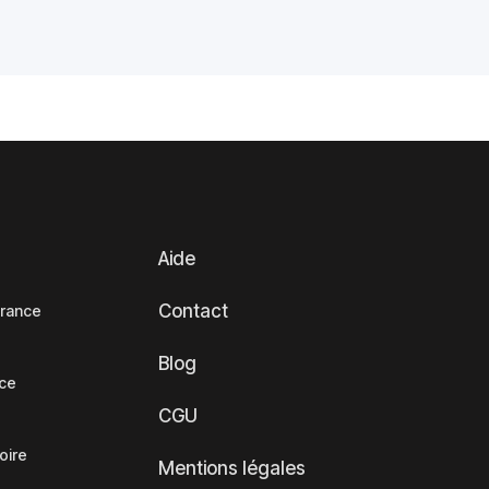
Aide
Contact
France
Blog
nce
CGU
oire
Mentions légales