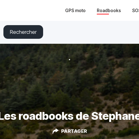
GPS moto
Roadbooks
SO
Rechercher
Les roadbooks de Stephan
PARTAGER