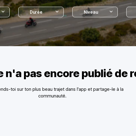
Durée
Niveau
 n'a pas encore publié de 
Rends-toi sur ton plus beau trajet dans l'app et partage-le à la
communauté.