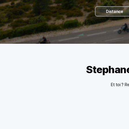
Distance
Stephane
Et toi ? 