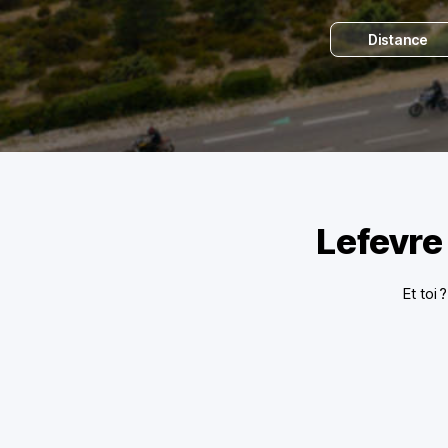
Distance
Lefevre
Et toi 