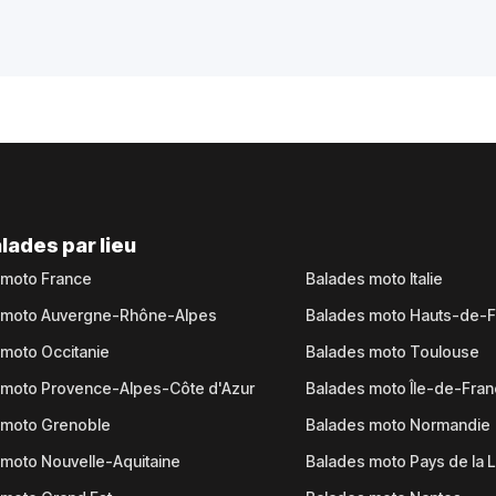
lades par lieu
 moto France
Balades moto Italie
 moto Auvergne-Rhône-Alpes
Balades moto Hauts-de-
moto Occitanie
Balades moto Toulouse
 moto Provence-Alpes-Côte d'Azur
Balades moto Île-de-Fra
 moto Grenoble
Balades moto Normandie
moto Nouvelle-Aquitaine
Balades moto Pays de la L