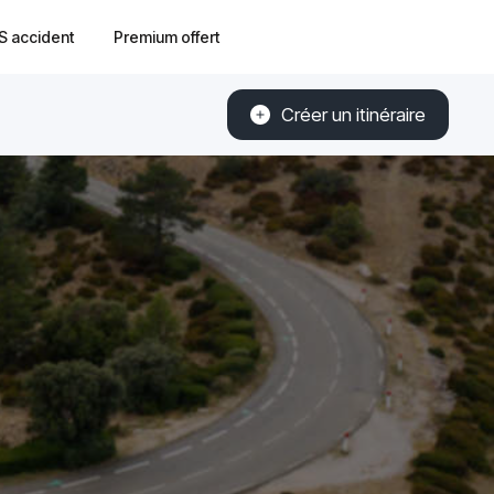
S accident
Premium offert
Créer un itinéraire