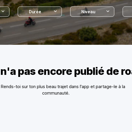
Durée
Niveau
 n'a pas encore publié de r
? Rends-toi sur ton plus beau trajet dans l'app et partage-le à la
communauté.