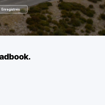
Enregistrés
oadbook.