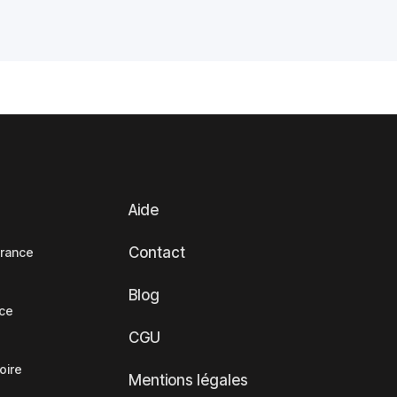
Aide
Contact
France
Blog
nce
CGU
oire
Mentions légales