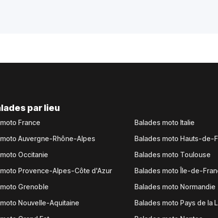
lades par lieu
 moto France
Balades moto Italie
 moto Auvergne-Rhône-Alpes
Balades moto Hauts-de-
moto Occitanie
Balades moto Toulouse
 moto Provence-Alpes-Côte d'Azur
Balades moto Île-de-Fra
 moto Grenoble
Balades moto Normandie
moto Nouvelle-Aquitaine
Balades moto Pays de la L