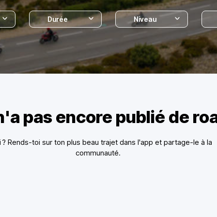
Durée
Niveau
n'a pas encore publié de ro
i ? Rends-toi sur ton plus beau trajet dans l'app et partage-le à la
communauté.