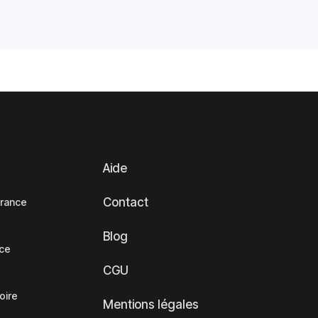
Aide
Contact
France
Blog
nce
CGU
oire
Mentions légales