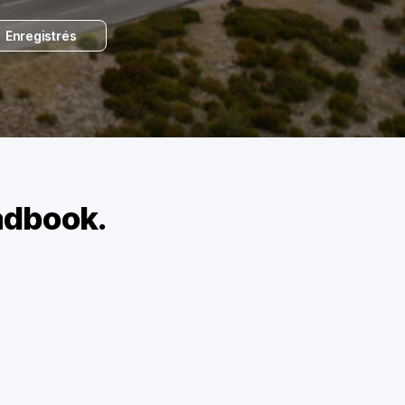
Enregistrés
adbook.