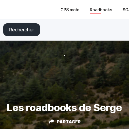
GPS moto
Roadbooks
SO
Rechercher
Les roadbooks de Serge
PARTAGER