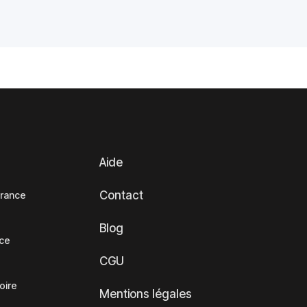
Aide
Contact
France
Blog
nce
CGU
oire
Mentions légales