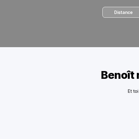
Distance
Benoît 
Et to