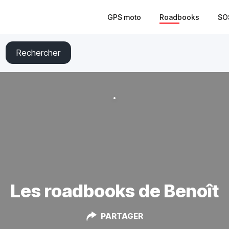
GPS moto
Roadbooks
SO
Rechercher
Les roadbooks de Benoît
PARTAGER