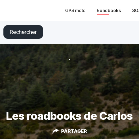
GPS moto
Roadbooks
SO
Rechercher
Les roadbooks de Carlos
PARTAGER