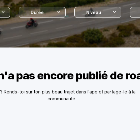
Durée
Niveau
n'a pas encore publié de r
i ? Rends-toi sur ton plus beau trajet dans l'app et partage-le à la
communauté.