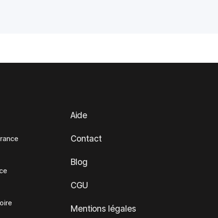
Aide
Contact
France
Blog
nce
CGU
oire
Mentions légales