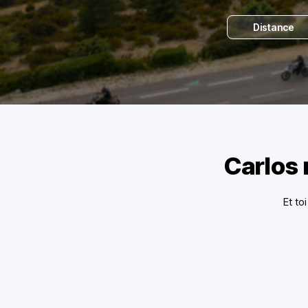
Distance
Carlos 
Et to