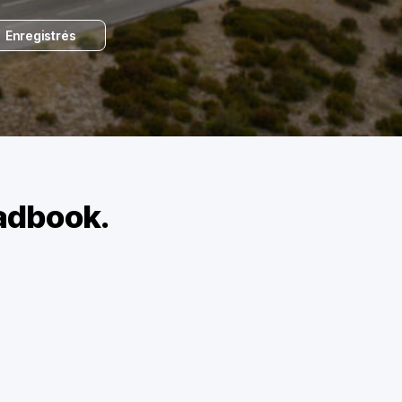
Enregistrés
oadbook.