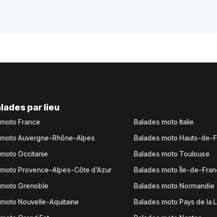
lades par lieu
 moto France
Balades moto Italie
 moto Auvergne-Rhône-Alpes
Balades moto Hauts-de-
moto Occitanie
Balades moto Toulouse
 moto Provence-Alpes-Côte d'Azur
Balades moto Île-de-Fra
 moto Grenoble
Balades moto Normandie
moto Nouvelle-Aquitaine
Balades moto Pays de la L