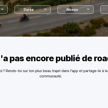
Durée
Niveau
'a pas encore publié de ro
toi ? Rends-toi sur ton plus beau trajet dans l'app et partage-le à la
communauté.