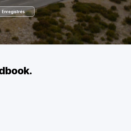
Enregistrés
adbook.