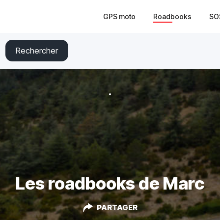
GPS moto
Roadbooks
SO
Rechercher
Les roadbooks de Marc
PARTAGER