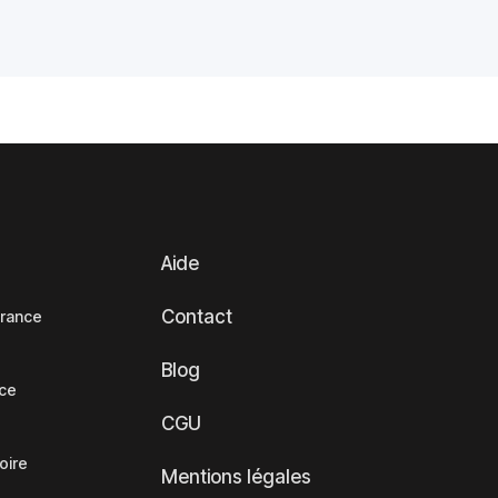
Aide
Contact
France
Blog
nce
CGU
oire
Mentions légales