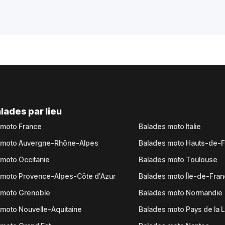
lades par lieu
 moto France
Balades moto Italie
 moto Auvergne-Rhône-Alpes
Balades moto Hauts-de-
moto Occitanie
Balades moto Toulouse
 moto Provence-Alpes-Côte d'Azur
Balades moto Île-de-Fra
 moto Grenoble
Balades moto Normandie
moto Nouvelle-Aquitaine
Balades moto Pays de la L