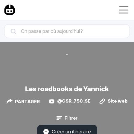
Les roadbooks de Yannick
@GSR_750_SE
Site web
PARTAGER
Filtrer
Créer un itinéraire