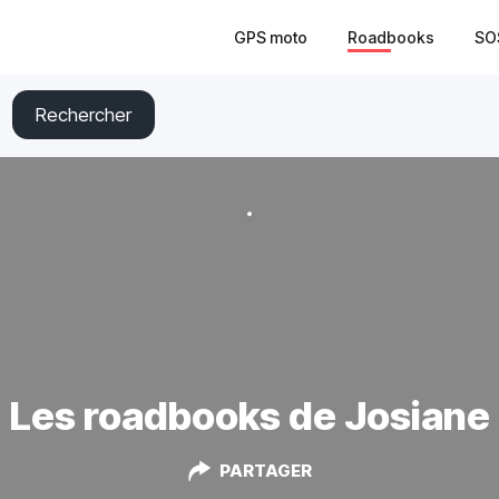
GPS moto
Roadbooks
SO
Rechercher
Les roadbooks de Josiane
PARTAGER