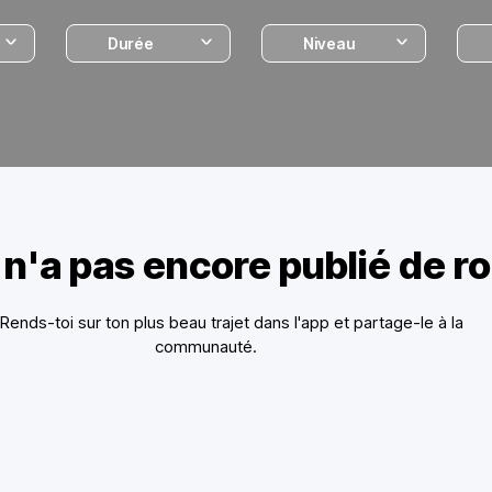
Durée
Niveau
 n'a pas encore publié de r
? Rends-toi sur ton plus beau trajet dans l'app et partage-le à la
communauté.