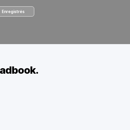
Enregistrés
oadbook.