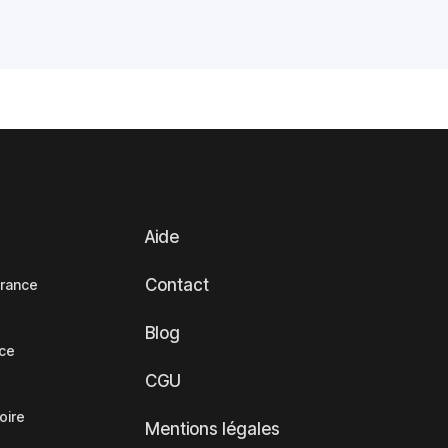
Aide
Contact
France
Blog
nce
CGU
oire
Mentions légales