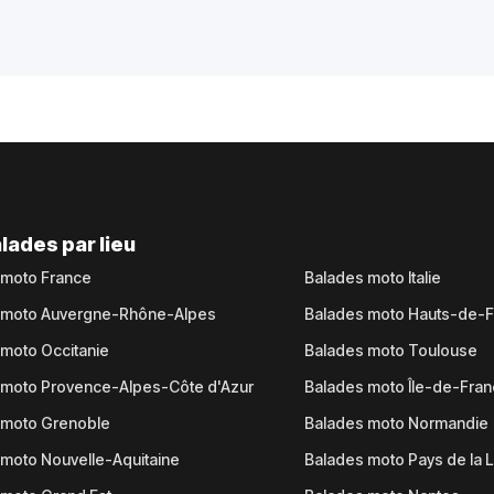
lades par lieu
 moto France
Balades moto Italie
 moto Auvergne-Rhône-Alpes
Balades moto Hauts-de-
moto Occitanie
Balades moto Toulouse
 moto Provence-Alpes-Côte d'Azur
Balades moto Île-de-Fra
 moto Grenoble
Balades moto Normandie
moto Nouvelle-Aquitaine
Balades moto Pays de la L