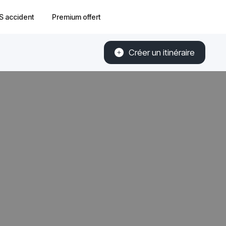
S accident
Premium offert
Créer un itinéraire