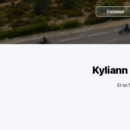
Distance
Kyliann
Et toi