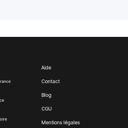
Aide
Contact
France
Blog
nce
CGU
oire
Mentions légales