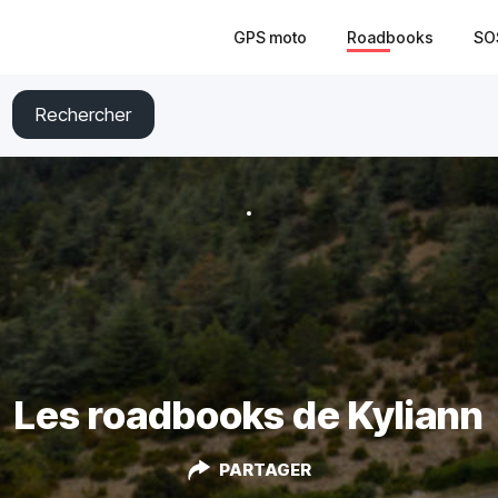
GPS moto
Roadbooks
SO
Rechercher
Les roadbooks de Kyliann
PARTAGER