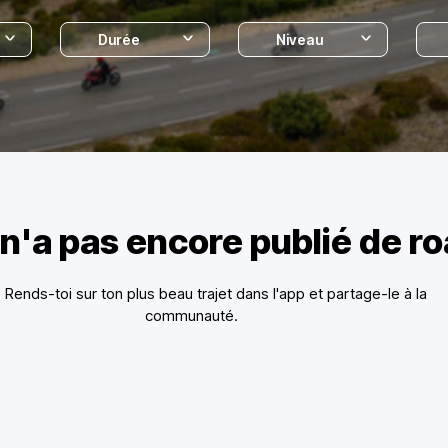
Durée
Niveau
 n'a pas encore publié de r
 ? Rends-toi sur ton plus beau trajet dans l'app et partage-le à la
communauté.