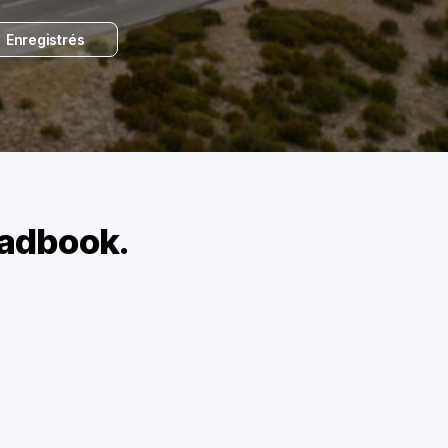
Enregistrés
oadbook.