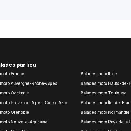
lades par lieu
 moto France
Balades moto Italie
 moto Auvergne-Rhône-Alpes
Balades moto Hauts-de-
moto Occitanie
Balades moto Toulouse
 moto Provence-Alpes-Côte d'Azur
Balades moto Île-de-Fra
 moto Grenoble
Balades moto Normandie
moto Nouvelle-Aquitaine
Balades moto Pays de la L