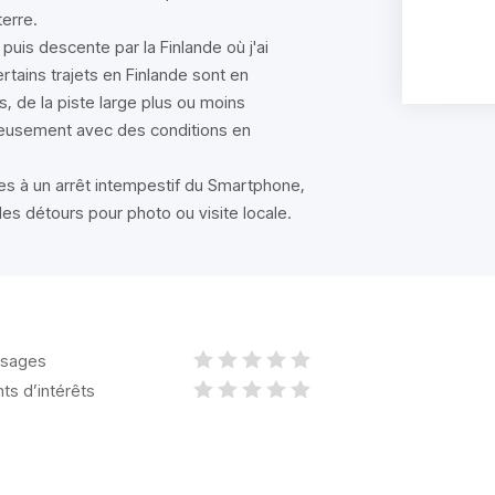
erre.
uis descente par la Finlande où j'ai
rtains trajets en Finlande sont en
s, de la piste large plus ou moins
ureusement avec des conditions en
ues à un arrêt intempestif du Smartphone,
s détours pour photo ou visite locale.
sages
nts d’intérêts