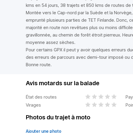
kms en 54 jours, 38 trajets et 850 kms de routes de t
Montée vers le Cap-nord par la Suède et la Norvège, p
emprunté plusieurs parties de TET Finlande. Donc, ce
majorité en route non revêtues plus ou moins difficile
gravillonnée, au chemin de forêt étroit pierreux. He
moyenne assez sèches.
Pour certains GPX il peut y avoir quelques erreurs d
des erreurs de parcours avec demi-tour imposé ou de
Bonne route.
Avis motards sur la balade
État des routes
Pay
Virages
Poi
Photos du trajet à moto
Ajouter une photo