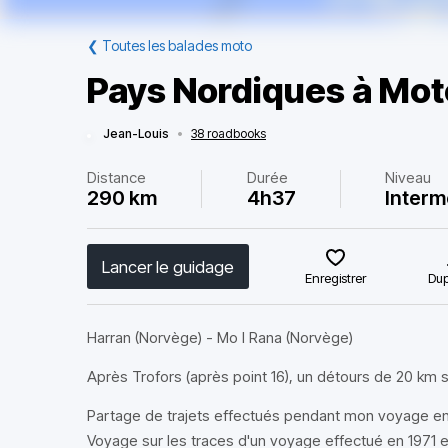
❮
Toutes les balades moto
Pays Nordiques à Moto
Jean-Louis
•
38 roadbooks
Distance
Durée
Niveau
290 km
4h37
Interm
Lancer le guidage
Enregistrer
Dup
Harran (Norvège) - Mo I Rana (Norvège)
Après Trofors (après point 16), un détours de 20 km 
Partage de trajets effectués pendant mon voyage en 
Voyage sur les traces d'un voyage effectué en 1971