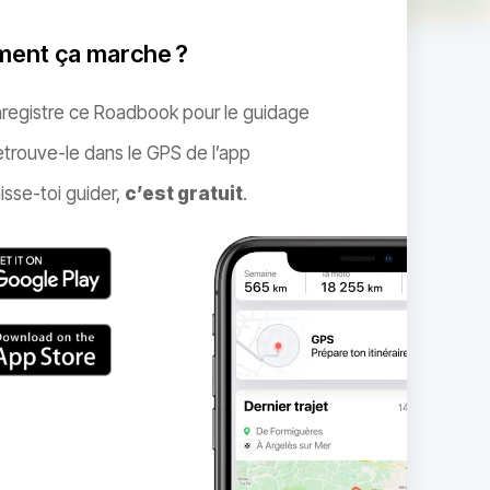
ent ça marche ?
nregistre ce Roadbook pour le guidage
trouve-le dans le GPS de l’app
isse-toi guider,
c’est gratuit
.