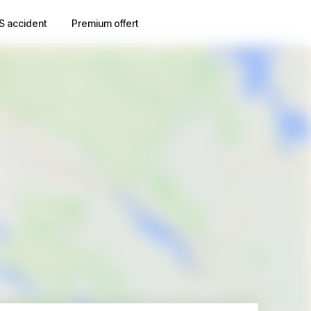
S accident
Premium offert