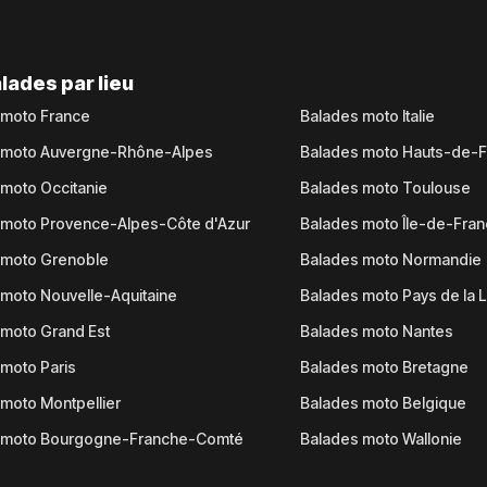
lades par lieu
 moto France
Balades moto Italie
 moto Auvergne-Rhône-Alpes
Balades moto Hauts-de-
moto Occitanie
Balades moto Toulouse
 moto Provence-Alpes-Côte d'Azur
Balades moto Île-de-Fra
 moto Grenoble
Balades moto Normandie
moto Nouvelle-Aquitaine
Balades moto Pays de la L
moto Grand Est
Balades moto Nantes
moto Paris
Balades moto Bretagne
moto Montpellier
Balades moto Belgique
 moto Bourgogne-Franche-Comté
Balades moto Wallonie