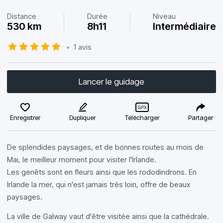
Distance
Durée
Niveau
530 km
8h11
Intermédiaire
•
1 avis
Lancer le guidage
Enregistrer
Dupliquer
Télécharger
Partager
De splendides paysages, et de bonnes routes au mois de
Mai, le meilleur moment pour visiter l'Irlande.
Les genêts sont en fleurs ainsi que les rododindrons. En
Irlande la mer, qui n'est jamais très loin, offre de beaux
paysages.
La ville de Galway vaut d'être visitée ainsi que la cathédrale.