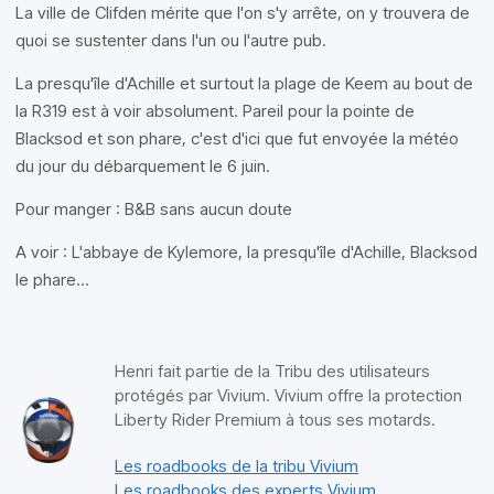
La ville de Clifden mérite que l'on s'y arrête, on y trouvera de
quoi se sustenter dans l'un ou l'autre pub.
La presqu'île d'Achille et surtout la plage de Keem au bout de
la R319 est à voir absolument. Pareil pour la pointe de
Blacksod et son phare, c'est d'ici que fut envoyée la météo
du jour du débarquement le 6 juin.
Pour manger : B&B sans aucun doute
A voir : L'abbaye de Kylemore, la presqu'île d'Achille, Blacksod
le phare...
Henri fait partie de la Tribu des utilisateurs
protégés par Vivium. Vivium offre la protection
Liberty Rider Premium à tous ses motards.
Les roadbooks de la tribu Vivium
Les roadbooks des experts Vivium