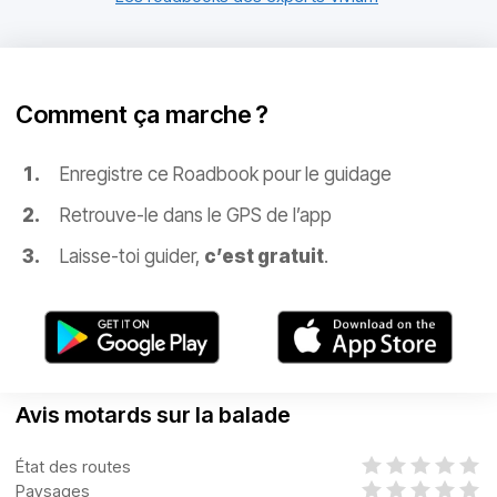
Comment ça marche ?
Enregistre ce Roadbook pour le guidage
Retrouve-le dans le GPS de l’app
Laisse-toi guider,
c’est gratuit
.
Avis motards sur la balade
État des routes
Paysages