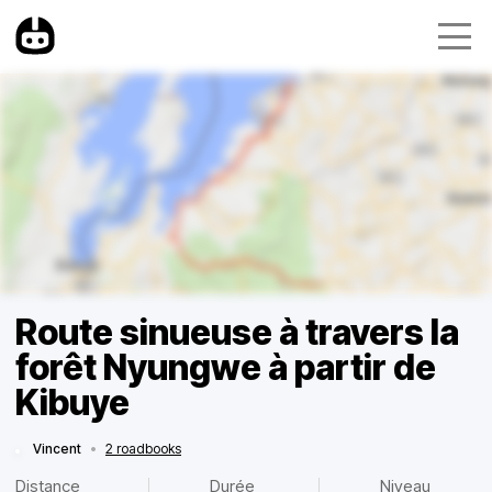
Route sinueuse à travers la
forêt Nyungwe à partir de
Kibuye
Vincent
•
2 roadbooks
Distance
Durée
Niveau