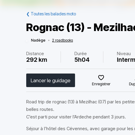
❮
Toutes les balades moto
Rognac (13) - Mezilha
Nadège
•
2 roadbooks
Distance
Durée
Niveau
292 km
5h04
Interm
Lancer le guidage
Enregistrer
Dup
Road trip de rognac (13) à Mezilhac (07) par les petite
belles routes.
C’est parti pour visiter l’Ardeche pendant 3 jours.
Séjour à l’hôtel des Cévennes, avec garage pour les