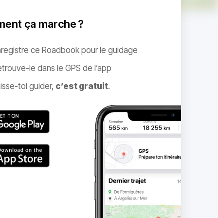
ent ça marche ?
nregistre ce Roadbook pour le guidage
trouve-le dans le GPS de l’app
isse-toi guider,
c’est gratuit
.