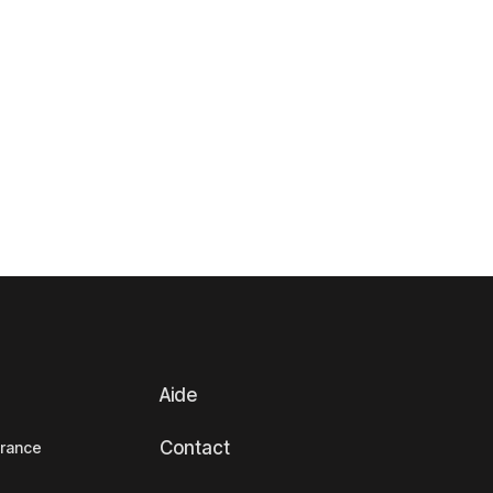
Aide
Contact
France