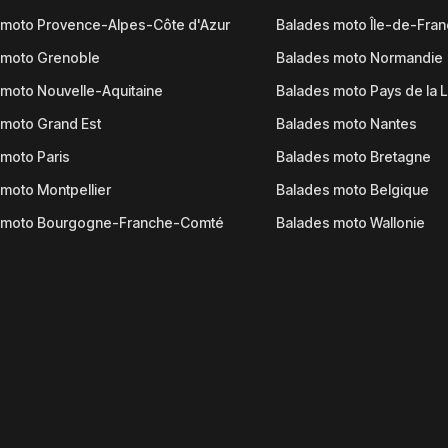
 moto Provence-Alpes-Côte d'Azur
Balades moto Île-de-Fra
 moto Grenoble
Balades moto Normandie
moto Nouvelle-Aquitaine
Balades moto Pays de la L
moto Grand Est
Balades moto Nantes
moto Paris
Balades moto Bretagne
moto Montpellier
Balades moto Belgique
 moto Bourgogne-Franche-Comté
Balades moto Wallonie