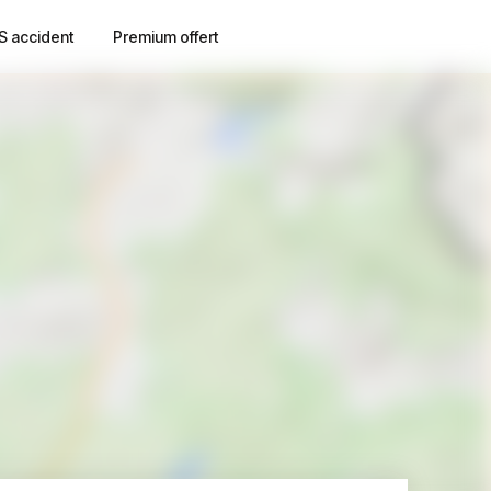
S accident
Premium offert