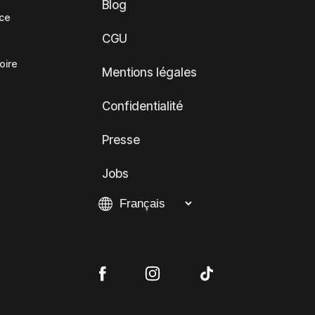
Blog
nce
CGU
oire
Mentions légales
Confidentialité
Presse
Jobs