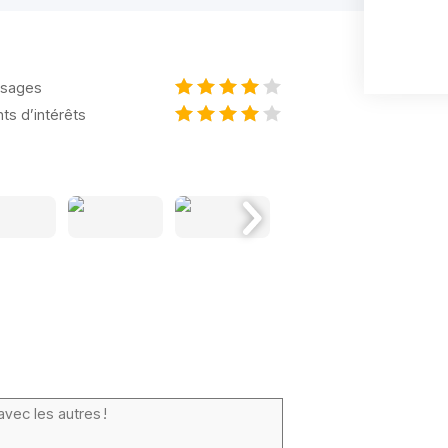
sages
nts d’intérêts