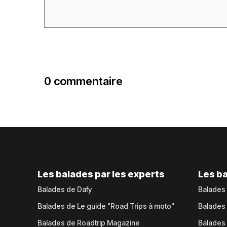
0 commentaire
Les balades par les experts
Les ba
Balades de Dafy
Balades
Balades de Le guide "Road Trips à moto"
Balades
Balades de Roadtrip Magazine
Balades 