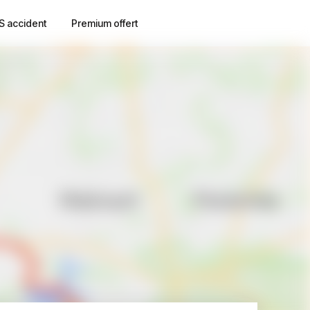
S accident
Premium offert