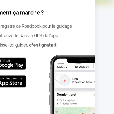
ent ça marche ?
nregistre ce Roadbook pour le guidage
trouve-le dans le GPS de l’app
isse-toi guider,
c’est gratuit
.