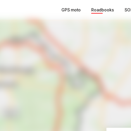
GPS moto
Roadbooks
SO