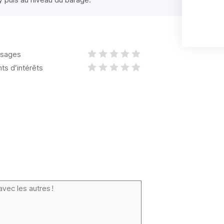
sages
nts d’intérêts