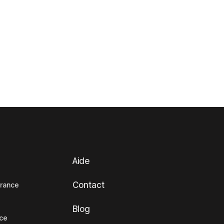
Aide
Contact
France
Blog
nce