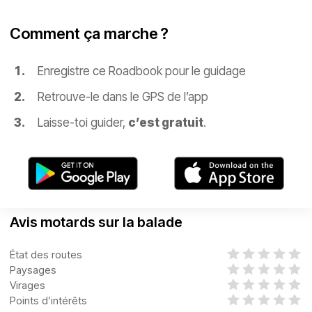
Comment ça marche ?
Enregistre ce Roadbook pour le guidage
Retrouve-le dans le GPS de l’app
Laisse-toi guider,
c’est gratuit
.
Avis motards sur la balade
État des routes
Paysages
Virages
Points d’intérêts