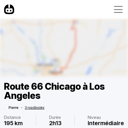
Route 66 Chicago à Los
Angeles
Pierre
•
3 roadbooks
Distance
Durée
Niveau
195 km
2h13
Intermédiaire