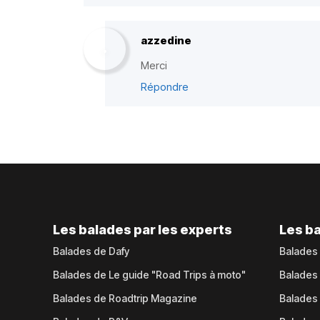
azzedine
Merci
Répondre
Les balades par les experts
Les ba
Balades de Dafy
Balades
Balades de Le guide "Road Trips à moto"
Balades
Balades de Roadtrip Magazine
Balades 