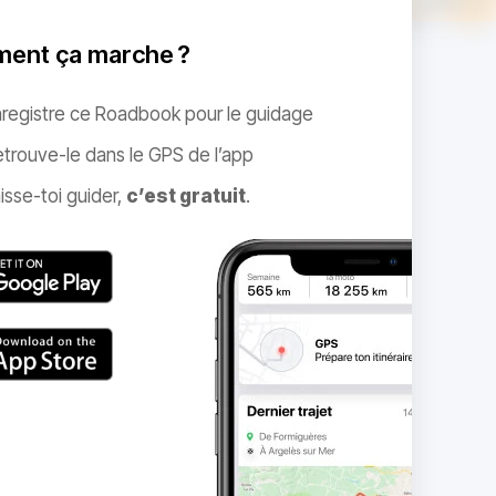
ent ça marche ?
nregistre ce Roadbook pour le guidage
trouve-le dans le GPS de l’app
isse-toi guider,
c’est gratuit
.