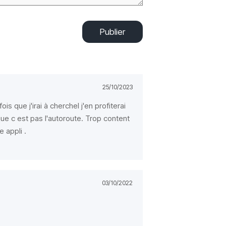
Publier
25/10/2023
is que j'irai à cherchel j'en profiterai
 que c est pas l'autoroute. Trop content
e appli .
03/10/2022