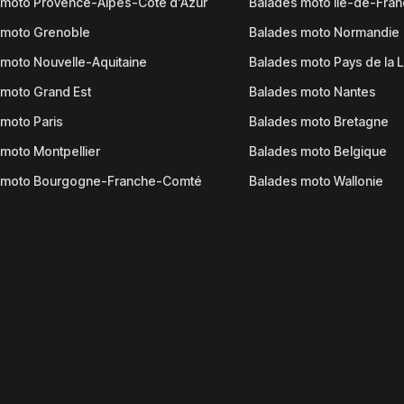
 moto Provence-Alpes-Côte d'Azur
Balades moto Île-de-Fra
 moto Grenoble
Balades moto Normandie
moto Nouvelle-Aquitaine
Balades moto Pays de la L
moto Grand Est
Balades moto Nantes
moto Paris
Balades moto Bretagne
moto Montpellier
Balades moto Belgique
 moto Bourgogne-Franche-Comté
Balades moto Wallonie