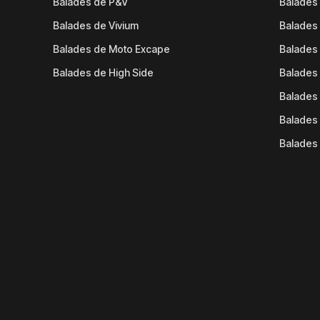
Balades de P&V
Balades
Balades de Vivium
Balades
Balades de Moto Excape
Balades 
Balades de High Side
Balades 
Balades 
Balades 
Balades