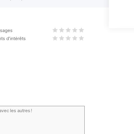
sages
nts d’intérêts