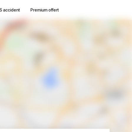
S accident
Premium offert