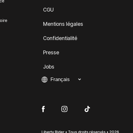
nce
CGU
oire
Mentions légales
Confidentialité
Presse
Jobs
Liberty Rider • Tous droits réservés • 2026