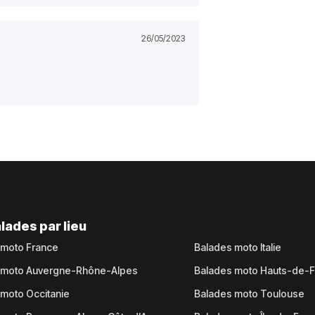
26/05/2023
lades par lieu
 moto France
Balades moto Italie
 moto Auvergne-Rhône-Alpes
Balades moto Hauts-de-
moto Occitanie
Balades moto Toulouse