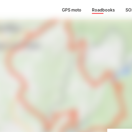
GPS moto
Roadbooks
SO