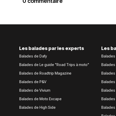
0 commentaire
Les balades par les experts
Les ba
Balades de Dafy
Balades
Balades de Le guide "Road Trips à moto"
Balades
Balades de Roadtrip Magazine
Balades 
Balades de P&V
Balades
Balades de Vivium
Balades
Balades de Moto Excape
Balades 
Balades de High Side
Balades 
Balades 