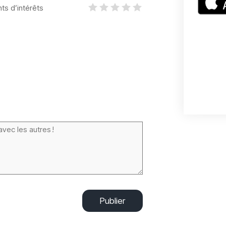
nts d’intérêts
Publier