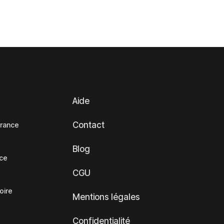
Aide
Contact
France
Blog
nce
CGU
oire
Mentions légales
Confidentialité