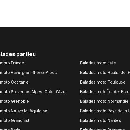
lades par lieu
 moto France
Balades moto Italie
 moto Auvergne-Rhône-Alpes
Balades moto Hauts-de-
moto Occitanie
Balades moto Toulouse
 moto Provence-Alpes-Côte d'Azur
Balades moto Île-de-Fra
 moto Grenoble
Balades moto Normandie
moto Nouvelle-Aquitaine
Balades moto Pays de la L
moto Grand Est
Balades moto Nantes
moto Paris
Balades moto Bretagne