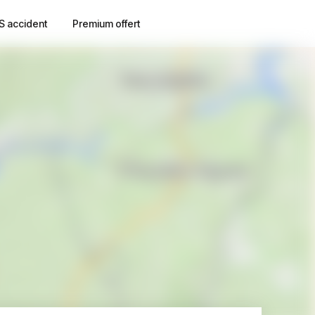
S accident
Premium offert