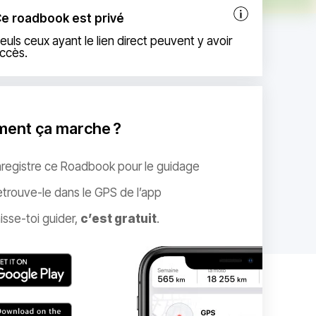
e roadbook est privé
euls ceux ayant le lien direct peuvent y avoir
ccès.
ent ça marche ?
nregistre ce Roadbook pour le guidage
trouve-le dans le GPS de l’app
isse-toi guider,
c’est gratuit
.