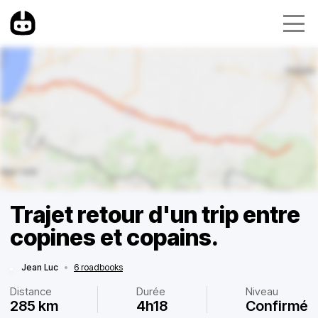
Trajet retour d'un trip entre
copines et copains.
Jean Luc
•
6 roadbooks
Distance
Durée
Niveau
285 km
4h18
Confirmé