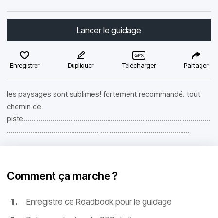
Lancer le guidage
Enregistrer
Dupliquer
Télécharger
Partager
les paysages sont sublimes! fortement recommandé. tout
chemin de
piste................................................................................................
............................................... ..............................................
Comment ça marche ?
Enregistre ce Roadbook pour le guidage