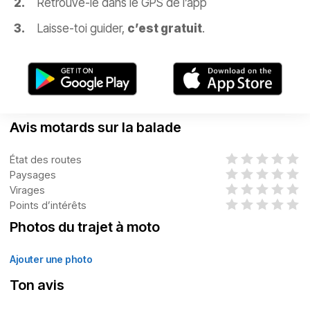
Retrouve-le dans le GPS de l’app
Laisse-toi guider,
c’est gratuit
.
Avis motards sur la balade
État des routes
Paysages
Virages
Points d’intérêts
Photos du trajet à moto
Ajouter une photo
Ton avis