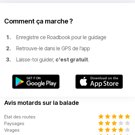
Comment ça marche ?
Enregistre ce Roadbook pour le guidage
Retrouve-le dans le GPS de l’app
Laisse-toi guider,
c’est gratuit
.
Avis motards sur la balade
État des routes
Paysages
Virages