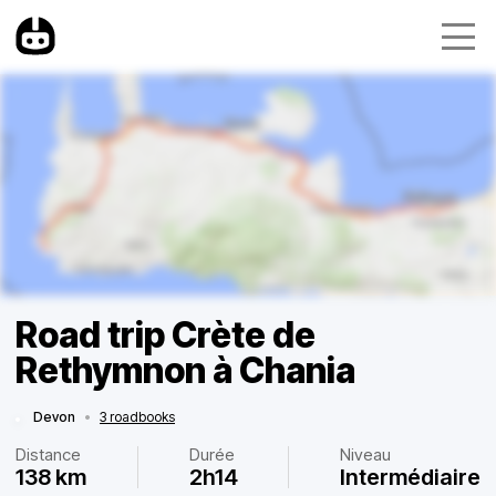
Road trip Crète de
Rethymnon à Chania
Devon
•
3 roadbooks
Distance
Durée
Niveau
138 km
2h14
Intermédiaire