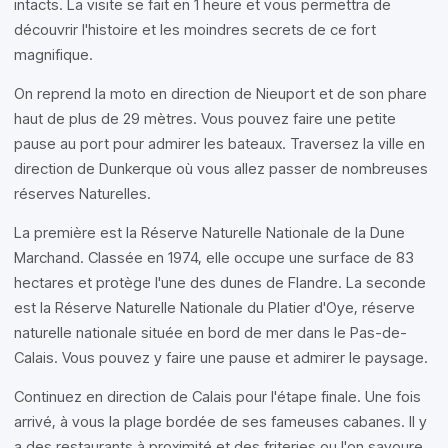
intacts. La visite se fait en 1 heure et vous permettra de
découvrir l'histoire et les moindres secrets de ce fort
magnifique.
On reprend la moto en direction de Nieuport et de son phare
haut de plus de 29 mètres. Vous pouvez faire une petite
pause au port pour admirer les bateaux. Traversez la ville en
direction de Dunkerque où vous allez passer de nombreuses
réserves Naturelles.
La première est la Réserve Naturelle Nationale de la Dune
Marchand. Classée en 1974, elle occupe une surface de 83
hectares et protège l'une des dunes de Flandre. La seconde
est la Réserve Naturelle Nationale du Platier d'Oye, réserve
naturelle nationale située en bord de mer dans le Pas-de-
Calais. Vous pouvez y faire une pause et admirer le paysage.
Continuez en direction de Calais pour l'étape finale. Une fois
arrivé, à vous la plage bordée de ses fameuses cabanes. Il y
a des restaurants à proximité et des friteries ou l'on savoure